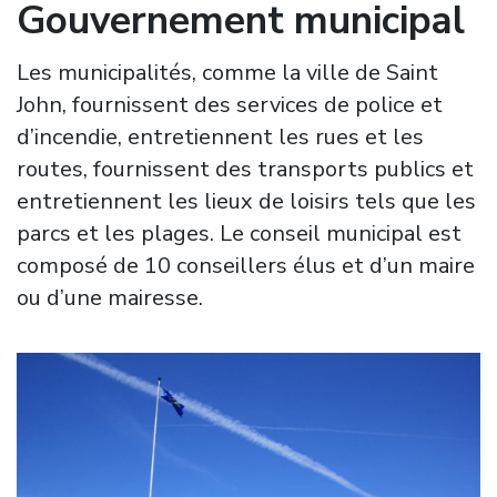
Gouvernement municipal
Les municipalités, comme la ville de Saint
John, fournissent des services de police et
d’incendie, entretiennent les rues et les
routes, fournissent des transports publics et
entretiennent les lieux de loisirs tels que les
parcs et les plages. Le conseil municipal est
composé de 10 conseillers élus et d’un maire
ou d’une mairesse.
Image